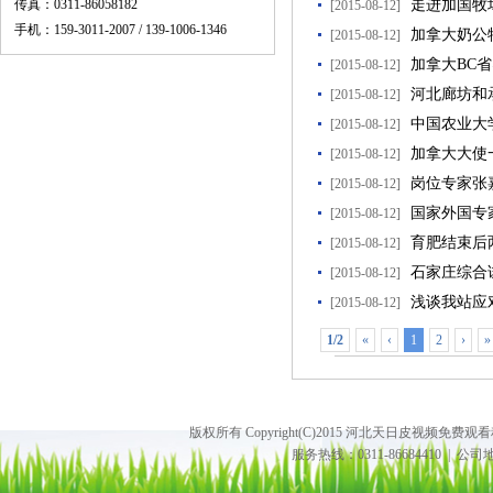
传真：0311-86058182
走进加国牧
[2015-08-12]
手机：159-3011-2007 / 139-1006-1346
加拿大奶公
[2015-08-12]
加拿大BC
[2015-08-12]
河北廊坊和
[2015-08-12]
中国农业大
[2015-08-12]
加拿大大使
[2015-08-12]
岗位专家张
[2015-08-12]
国家外国专
[2015-08-12]
育肥结束后
[2015-08-12]
石家庄综合
[2015-08-12]
浅谈我站应
[2015-08-12]
1/2
«
‹
1
2
›
»
版权所有 Copyright(C)2015 河北天日皮视频免费观
服务热线：0311-86684410 